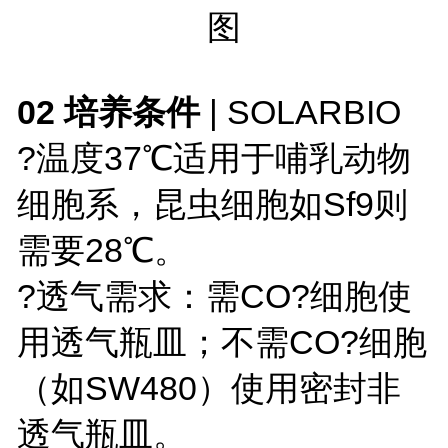
图
02 培养条件
| SOLARBIO
?温度37℃适用于哺乳动物
细胞系，昆虫细胞如
Sf9
则
需要28℃。
?透气需求：需CO?细胞使
用透气瓶皿；不需CO?细胞
（如SW480）使用密封非
透气瓶皿。