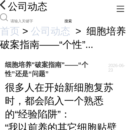
公司动态
搜索
首页
>
公司动态
>
细胞培养
破案指南——“个性”...
细胞培养"破案指南"——“个
2026-06-
23
性”还是“问题”
很多人在开始新细胞复苏
时，都会陷入一个熟悉
的“经验陷阱”：
“我以前养的其它细胞贴壁