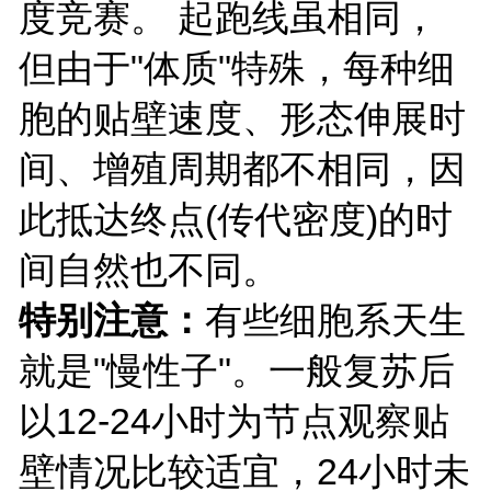
度竞赛。 起跑线虽相同，
但由于"体质"特殊，每种细
胞的贴壁速度、形态伸展时
间、增殖周期都不相同，因
此抵达终点(传代密度)的时
间自然也不同。
特
别注意：
有些细胞系天生
就是"慢性子"。一般复苏后
以12-24小时为节点观察贴
壁情况比较适宜，24小时未