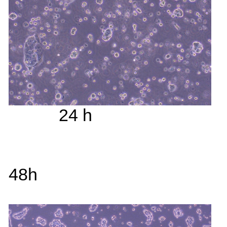
24 h
48h