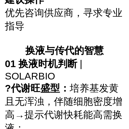
优先咨询供应商，寻求专业
指导
换液与传代的智慧
01 换液时机判断
|
SOLARBIO
?代谢旺盛型：
培养基发黄
且无浑浊，伴随细胞密度增
高→提示代谢快耗能高需换
液；