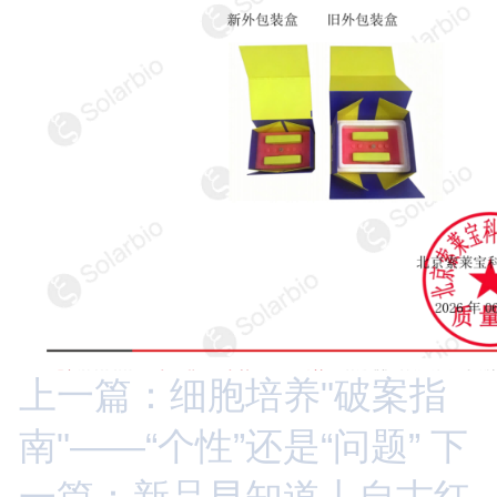
上一篇：细胞培养"破案指
南"——“个性”还是“问题”
下
一篇：新品早知道丨自古红