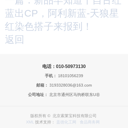
蓝出CP，阿利新蓝-天狼星
红染色搭子来报到！
返回
电话：010-50973130
手机：
18101056239
邮箱：
3193328036@163.com
公司地址：
北京市通州区马驹桥联东U谷
版权所有 © 北京索莱宝科技有限公司
XML
技术支持：
盖德化工网
食品商务网