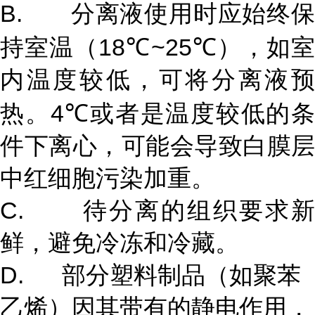
B. 分离液使用时应始终保
持室温（18
℃
~25
℃
），如
内温度较低，可将分离液预
热。4
℃
或者是温度较低的条
件下离心，可能会导致白膜层
中红细胞污染加重。
C. 待分离的组织要求新
鲜，避免冷冻和冷藏。
D. 部分塑料制品（如聚苯
乙烯）因其带有的静电作用，