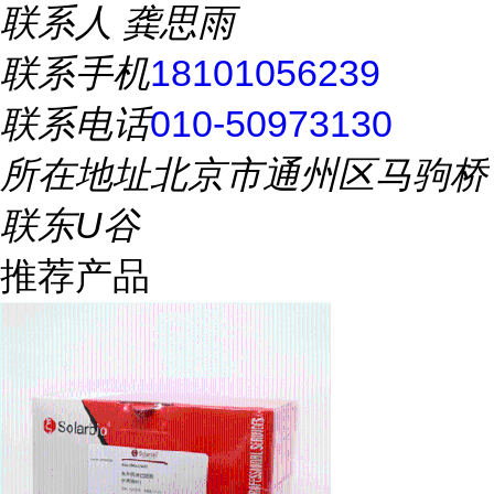
联系人
龚思雨
联系手机
18101056239
联系电话
010-50973130
所在地址
北京市通州区马驹桥
联东U谷
推荐产品