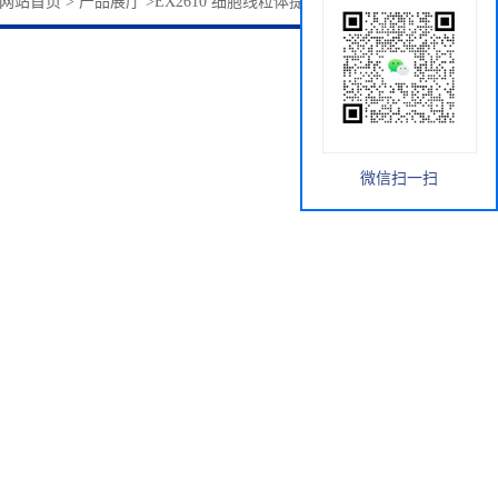
网站首页
>
产品展厅
>
EX2610 细胞线粒体提取试剂盒 索莱宝
微信扫一扫