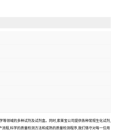
学等领域的多种试剂及试剂盒。同时,索莱宝公司提供各种常规生化试剂,
生产流程,科学的质量检测方法和成熟的质量检测程序,我们恪守对每一位用