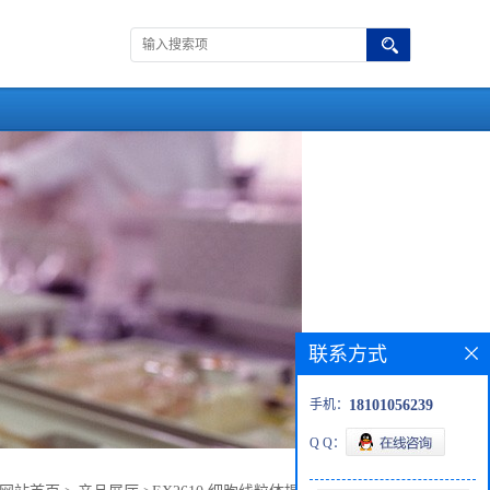
联系方式
手机：
18101056239
Q Q：