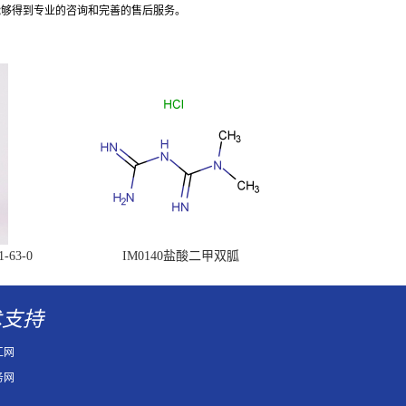
能够得到专业的咨询和完善的售后服务。
63-0
IM0140盐酸二甲双胍
术支持
工网
务网