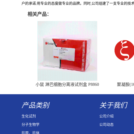
户的承诺:用专业的态度做专业的品牌。同时,公司组建了一支专业的技
相关产品：
小鼠 淋巴细胞分离液试剂盒 P8860
聚凝胺(10
产品类别
关于我们
生化试剂
公司介绍
分子生物学
公司动态
抗原、抗体