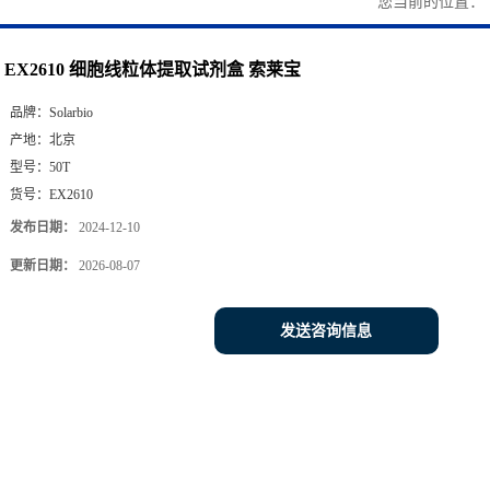
您当前的位置：
EX2610 细胞线粒体提取试剂盒 索莱宝
品牌：
Solarbio
产地：
北京
型号：
50T
货号：
EX2610
发布日期：
2024-12-10
更新日期：
2026-08-07
发送咨询信息