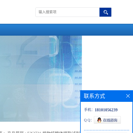
联系方式
手机：
18101056239
Q Q：