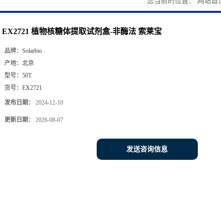
您当前的位置：
网站首
EX2721 植物核糖体提取试剂盒-非酶法 索莱宝
品牌：
Solarbio
产地：
北京
型号：
50T
货号：
EX2721
发布日期：
2024-12-10
更新日期：
2026-08-07
发送咨询信息