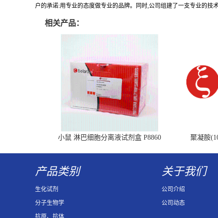
户的承诺:用专业的态度做专业的品牌。同时,公司组建了一支专业的技
相关产品：
小鼠 淋巴细胞分离液试剂盒 P8860
聚凝胺(10
产品类别
关于我们
生化试剂
公司介绍
分子生物学
公司动态
抗原、抗体