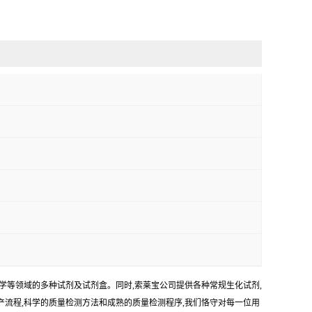
学等领域的多种试剂及试剂盒。同时,索莱宝公司提供各种常规生化试剂,
生产流程,科学的质量检测方法和成熟的质量检测程序,我们恪守对每一位用