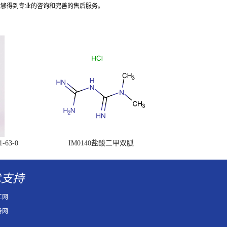
能够得到专业的咨询和完善的售后服务。
63-0
IM0140盐酸二甲双胍
术支持
工网
务网