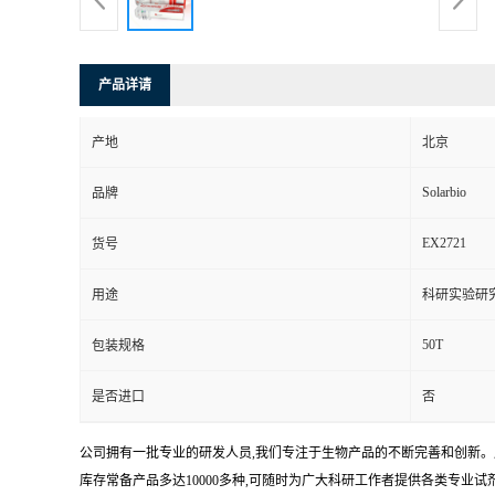
产品详请
产地
北京
Solarbio
品牌
EX2721
货号
用途
科研实验研
50T
包装规格
是否进口
否
公司拥有一批专业的研发人员,我们专注于生物产品的不断完善和创新。
库存常备产品多达10000多种,可随时为广大科研工作者提供各类专业