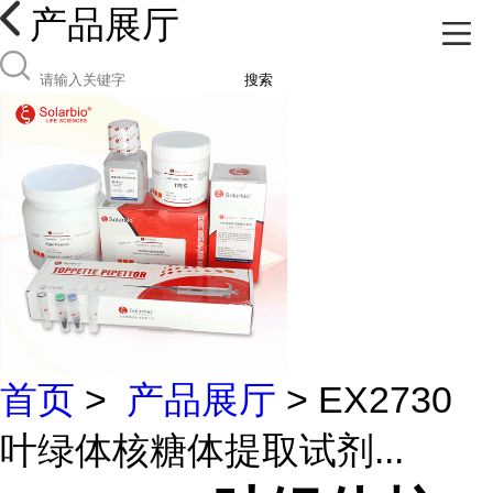
产品展厅
搜索
首页
>
产品展厅
> EX2730
叶绿体核糖体提取试剂...