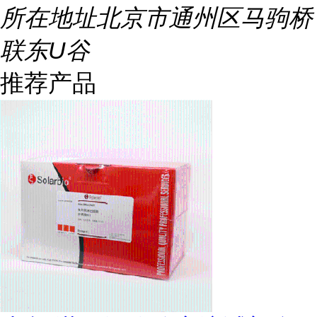
所在地址
北京市通州区马驹桥
联东U谷
推荐产品