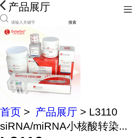
产品展厅
搜索
首页
>
产品展厅
> L3110
siRNA/miRNA小核酸转染...