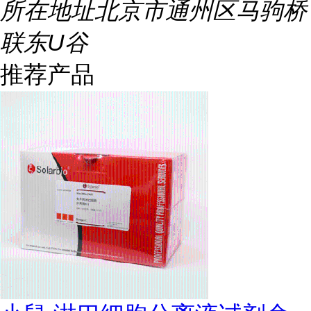
所在地址
北京市通州区马驹桥
联东U谷
推荐产品