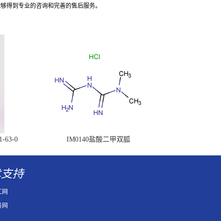
能够得到专业的咨询和完善的售后服务。
63-0
IM0140盐酸二甲双胍
术支持
工网
务网