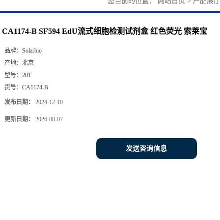
您当前的位置：
网站首页
>
产品展
CA1174-B SF594 EdU流式细胞检测试剂盒 红色荧光 索莱宝
品牌：
Solarbio
产地：
北京
型号：
20T
货号：
CA1174-B
发布日期：
2024-12-10
更新日期：
2026-08-07
发送咨询信息