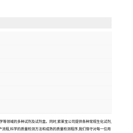
学等领域的多种试剂及试剂盒。同时,索莱宝公司提供各种常规生化试剂,
生产流程,科学的质量检测方法和成熟的质量检测程序,我们恪守对每一位用