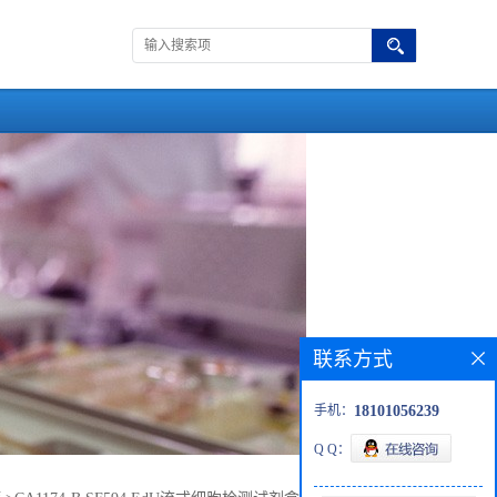
联系方式
手机：
18101056239
Q Q：