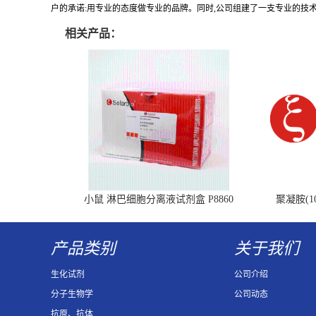
户的承诺:用专业的态度做专业的品牌。同时,公司组建了一支专业的技
相关产品：
小鼠 淋巴细胞分离液试剂盒 P8860
聚凝胺(10
产品类别
关于我们
生化试剂
公司介绍
分子生物学
公司动态
抗原、抗体