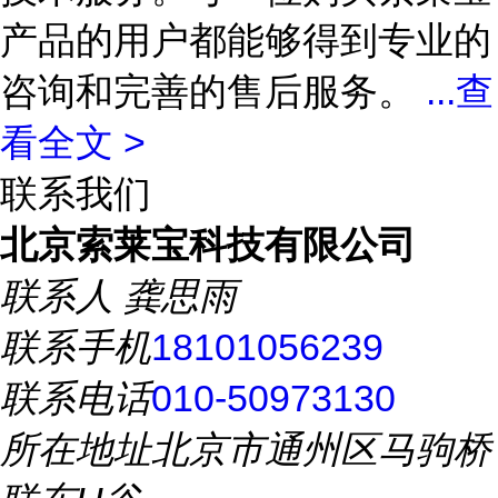
产品的用户都能够得到专业的
咨询和完善的售后服务。
...
查
看全文 >
联系我们
北京索莱宝科技有限公司
联系人
龚思雨
联系手机
18101056239
联系电话
010-50973130
所在地址
北京市通州区马驹桥