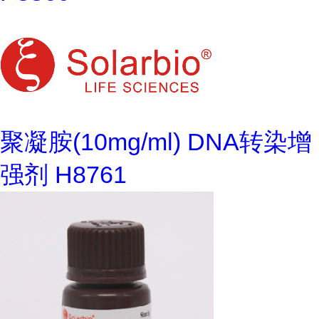
聚凝胺(10mg/ml) DNA转染增
强剂 H8761