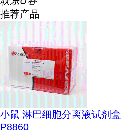
联东U谷
推荐产品
小鼠 淋巴细胞分离液试剂盒
P8860