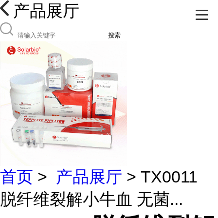
产品展厅
搜索
首页
>
产品展厅
> TX0011
脱纤维裂解小牛血 无菌...