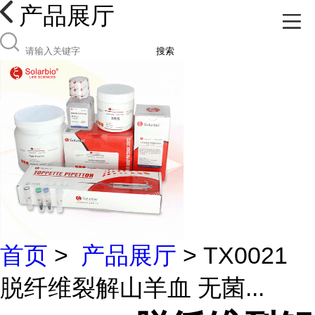
产品展厅
搜索
首页
>
产品展厅
> TX0021
脱纤维裂解山羊血 无菌...