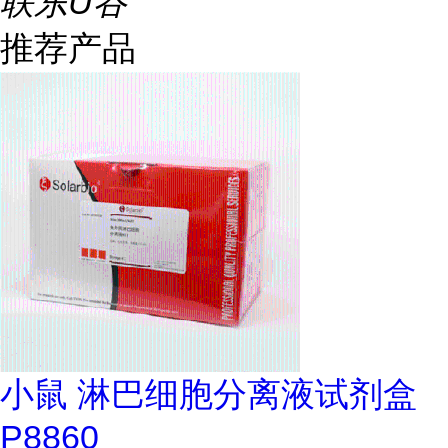
联东U谷
推荐产品
小鼠 淋巴细胞分离液试剂盒
P8860