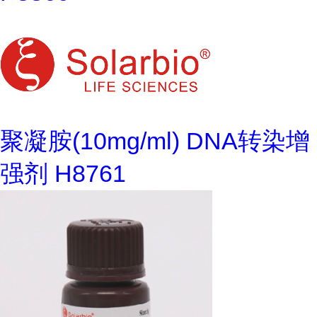
聚凝胺(10mg/ml) DNA转染增
强剂 H8761