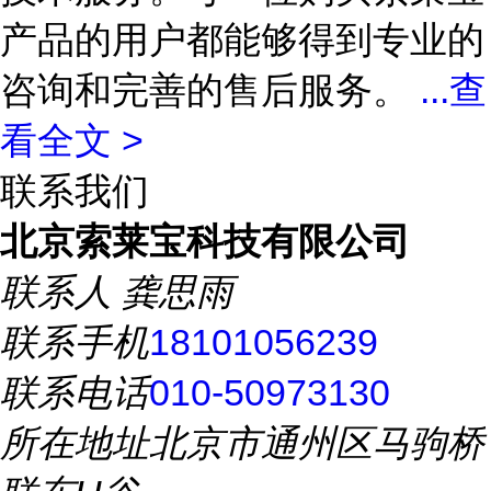
产品的用户都能够得到专业的
咨询和完善的售后服务。
...
查
看全文 >
联系我们
北京索莱宝科技有限公司
联系人
龚思雨
联系手机
18101056239
联系电话
010-50973130
所在地址
北京市通州区马驹桥