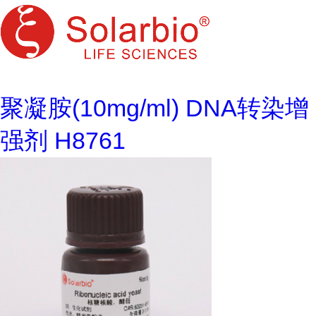
聚凝胺(10mg/ml) DNA转染增
强剂 H8761