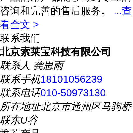
咨询和完善的售后服务。
...
查
看全文 >
联系我们
北京索莱宝科技有限公司
联系人
龚思雨
联系手机
18101056239
联系电话
010-50973130
所在地址
北京市通州区马驹桥
联东U谷