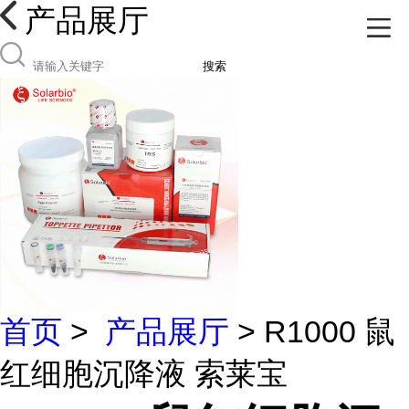
产品展厅
搜索
首页
>
产品展厅
> R1000 鼠
红细胞沉降液 索莱宝