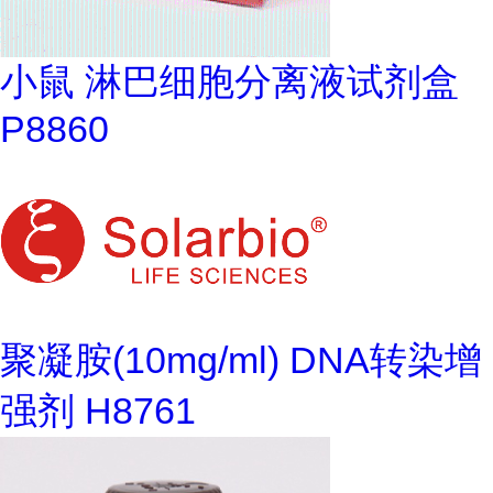
小鼠 淋巴细胞分离液试剂盒
P8860
聚凝胺(10mg/ml) DNA转染增
强剂 H8761