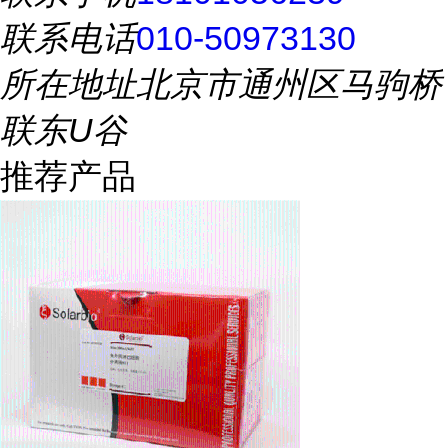
联系电话
010-50973130
所在地址
北京市通州区马驹桥
联东U谷
推荐产品