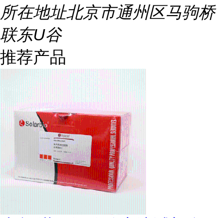
所在地址
北京市通州区马驹桥
联东U谷
推荐产品