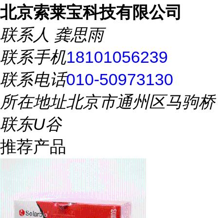
北京索莱宝科技有限公司
联系人
龚思雨
联系手机
18101056239
联系电话
010-50973130
所在地址
北京市通州区马驹桥
联东U谷
推荐产品