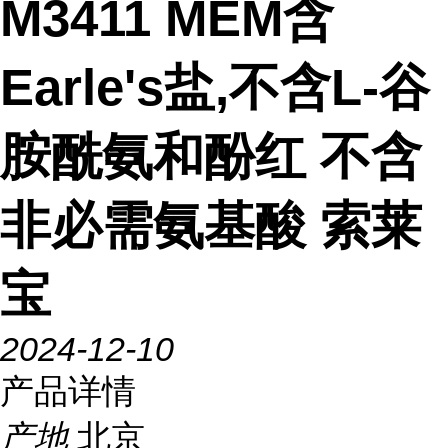
M3411 MEM含
Earle's盐,不含L-谷
胺酰氨和酚红 不含
非必需氨基酸 索莱
宝
2024-12-10
产品详情
产地
北京