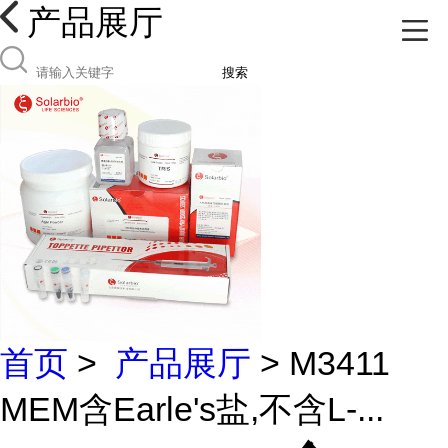
产品展厅
搜索
首页
>
产品展厅
> M3411
MEM含Earle's盐,不含L-...