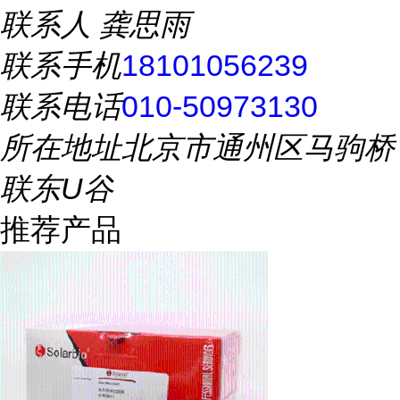
联系人
龚思雨
联系手机
18101056239
联系电话
010-50973130
所在地址
北京市通州区马驹桥
联东U谷
推荐产品