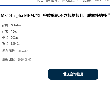
您当前的位置：
网站首页
>
产品展厅
>
M3401
M3401 alpha-MEM,含L-谷胺酰氨,不含核糖核苷、脱氧核糖核
品牌：
Solarbio
产地：
北京
型号：
500ml
货号：
M3401
发布日期：
2024-12-10
更新日期：
2026-08-07
发送咨询信息