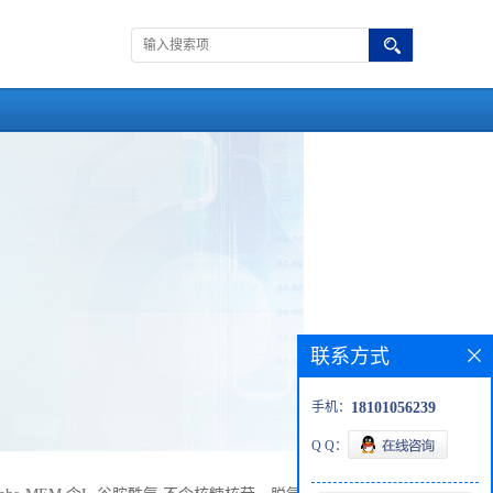
联系方式
手机：
18101056239
Q Q：