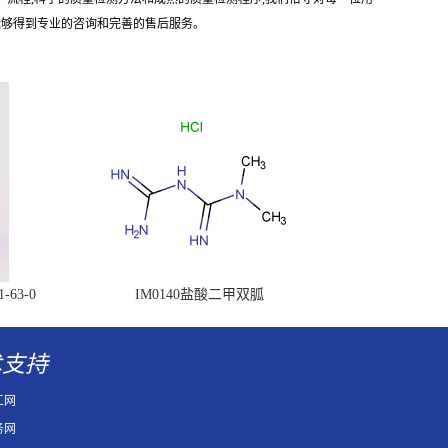
能够得到专业的咨询和完善的售后服务。
63-0
IM0140盐酸二甲双胍
术支持
工网
务网