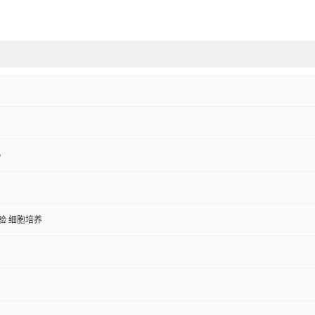
o
验 细胞培养