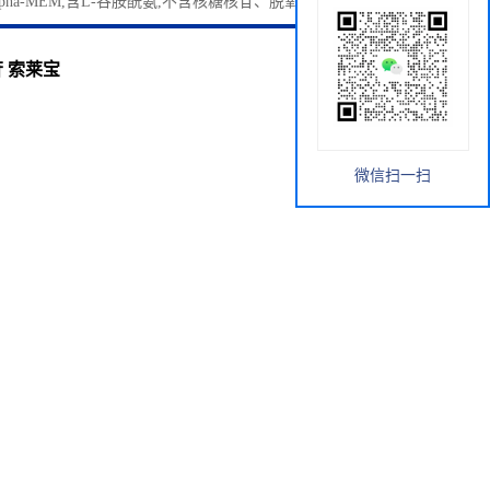
 alpha-MEM,含L-谷胺酰氨,不含核糖核苷、脱氧核糖核苷 索莱宝
苷 索莱宝
微信扫一扫