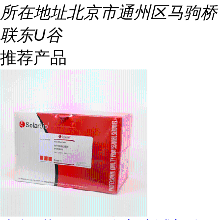
所在地址
北京市通州区马驹桥
联东U谷
推荐产品