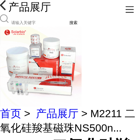
产品展厅
搜索
首页
>
产品展厅
> M2211 二
氧化硅羧基磁珠NS500n...