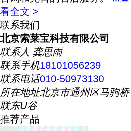
看全文 >
联系我们
北京索莱宝科技有限公司
联系人
龚思雨
联系手机
18101056239
联系电话
010-50973130
所在地址
北京市通州区马驹桥
联东U谷
推荐产品