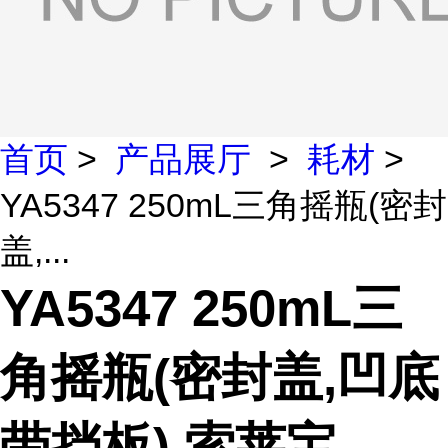
首页
>
产品展厅
>
耗材
>
YA5347 250mL三角摇瓶(密封
盖,...
YA5347 250mL三
角摇瓶(密封盖,凹底
带挡板) 索莱宝