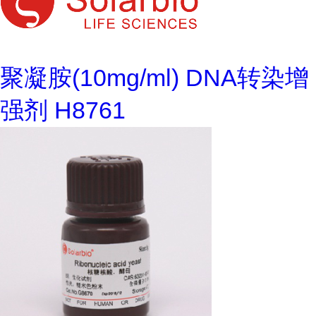
聚凝胺(10mg/ml) DNA转染增
强剂 H8761