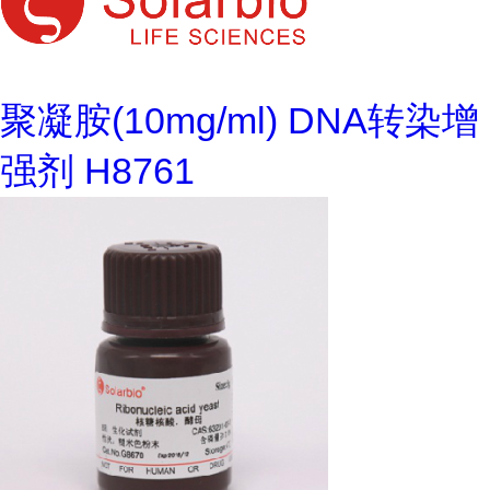
聚凝胺(10mg/ml) DNA转染增
强剂 H8761