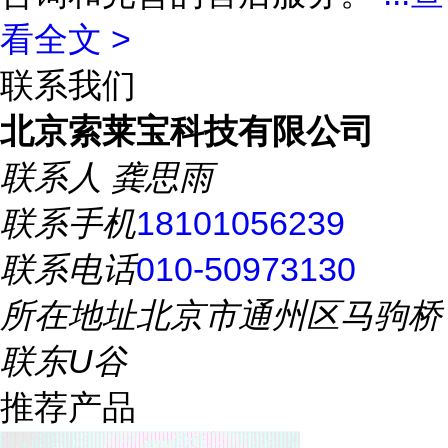
看全文 >
联系我们
北京索莱宝科技有限公司
联系人
龚思雨
联系手机
18101056239
联系电话
010-50973130
所在地址
北京市通州区马驹桥
联东U谷
推荐产品