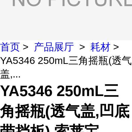
首页
>
产品展厅
>
耗材
>
YA5346 250mL三角摇瓶(透气
盖,...
YA5346 250mL三
角摇瓶(透气盖,凹底
带挡板) 索莱宝