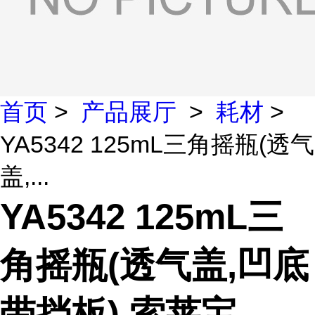
首页
>
产品展厅
>
耗材
>
YA5342 125mL三角摇瓶(透气
盖,...
YA5342 125mL三
角摇瓶(透气盖,凹底
带挡板) 索莱宝