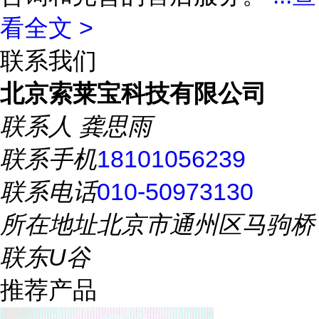
看全文 >
联系我们
北京索莱宝科技有限公司
联系人
龚思雨
联系手机
18101056239
联系电话
010-50973130
所在地址
北京市通州区马驹桥
联东U谷
推荐产品