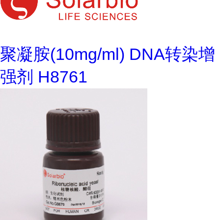
聚凝胺(10mg/ml) DNA转染增
强剂 H8761