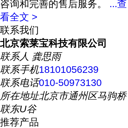
咨询和完善的售后服务。
...
查
看全文 >
联系我们
北京索莱宝科技有限公司
联系人
龚思雨
联系手机
18101056239
联系电话
010-50973130
所在地址
北京市通州区马驹桥
联东U谷
推荐产品