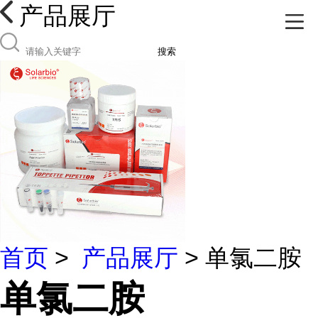
产品展厅
搜索
首页
>
产品展厅
> 单氯二胺
单氯二胺