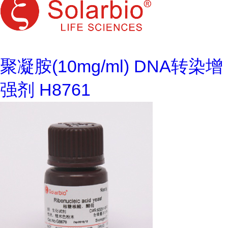
聚凝胺(10mg/ml) DNA转染增
强剂 H8761