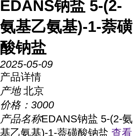
EDANS钠盐 5-(2-
氨基乙氨基)-1-萘磺
酸钠盐
2025-05-09
产品详情
产地
北京
价格：
3000
产品名称
EDANS钠盐 5-(2-氨
基乙氨基)-1-萘磺酸钠盐
查看