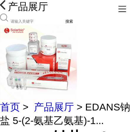
产品展厅
搜索
首页
>
产品展厅
> EDANS钠
盐 5-(2-氨基乙氨基)-1...