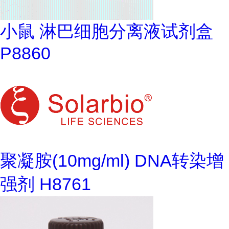
小鼠 淋巴细胞分离液试剂盒
P8860
聚凝胺(10mg/ml) DNA转染增
强剂 H8761