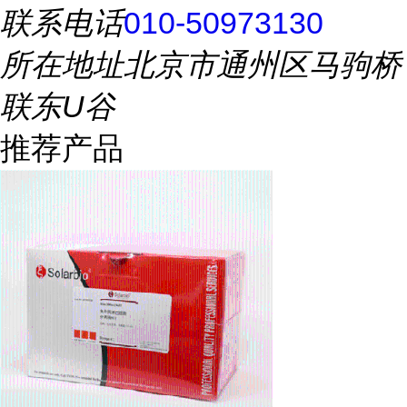
联系电话
010-50973130
所在地址
北京市通州区马驹桥
联东U谷
推荐产品