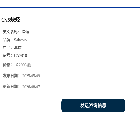
Cy5炔烃
英文名称：
详询
品牌：
Solarbio
产地：
北京
货号：
CA2010
价格：
￥2300/瓶
发布日期：
2025-05-09
更新日期：
2026-08-07
发送咨询信息