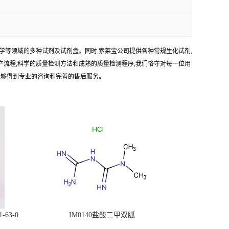
学等领域的多种试剂及试剂盒。同时,索莱宝公司提供各种常规生化试剂,
生产流程,科学的质量检测方法和成熟的质量检测程序,我们恪守对每一位用
能够得到专业的咨询和完善的售后服务。
63-0
IM0140盐酸二甲双胍