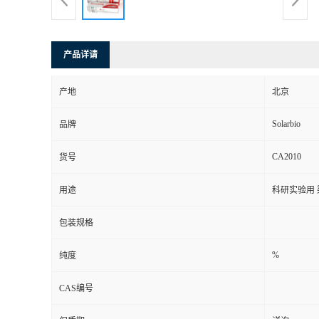
产品详请
产地
北京
Solarbio
品牌
CA2010
货号
用途
科研实验用
包装规格
%
纯度
CAS编号