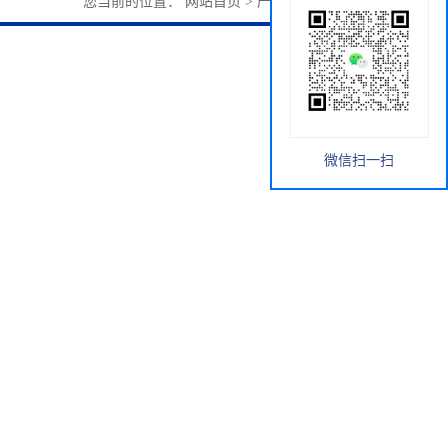
您当前的位置：
网站首页
>
产品展厅
>
Cy5炔烃
微信扫一扫