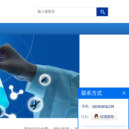
联系方式
手机：
18101056239
Q Q：