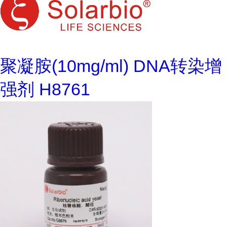
聚凝胺(10mg/ml) DNA转染增
强剂 H8761