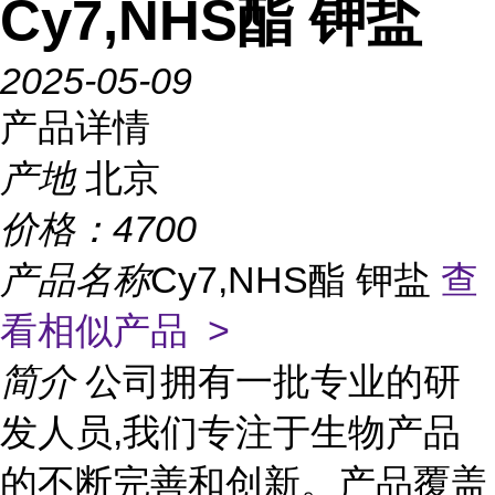
Cy7,NHS酯 钾盐
2025-05-09
产品详情
产地
北京
价格：
4700
产品名称
Cy7,NHS酯 钾盐
查
看相似产品 >
简介
公司拥有一批专业的研
发人员,我们专注于生物产品
的不断完善和创新。产品覆盖