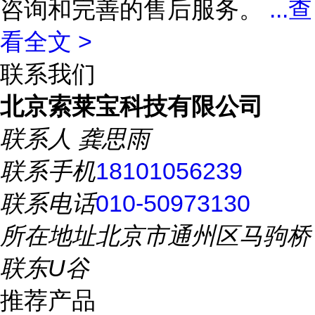
咨询和完善的售后服务。
...
查
看全文 >
联系我们
北京索莱宝科技有限公司
联系人
龚思雨
联系手机
18101056239
联系电话
010-50973130
所在地址
北京市通州区马驹桥
联东U谷
推荐产品