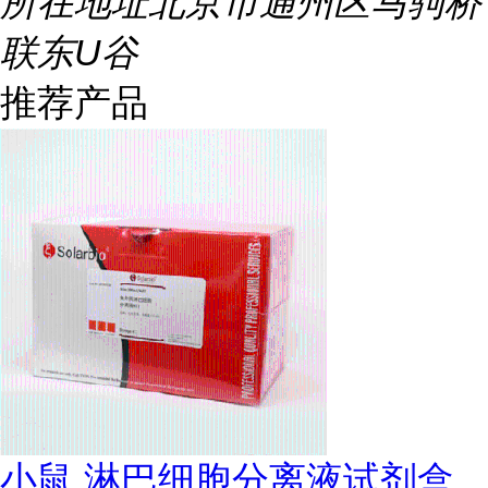
所在地址
北京市通州区马驹桥
联东U谷
推荐产品
小鼠 淋巴细胞分离液试剂盒