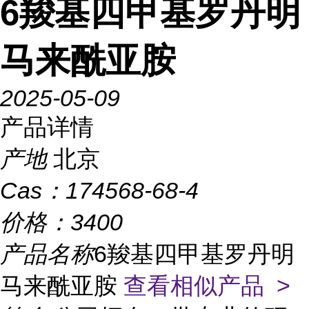
6羧基四甲基罗丹明
马来酰亚胺
2025-05-09
产品详情
产地
北京
Cas：
174568-68-4
价格：
3400
产品名称
6羧基四甲基罗丹明
马来酰亚胺
查看相似产品 >