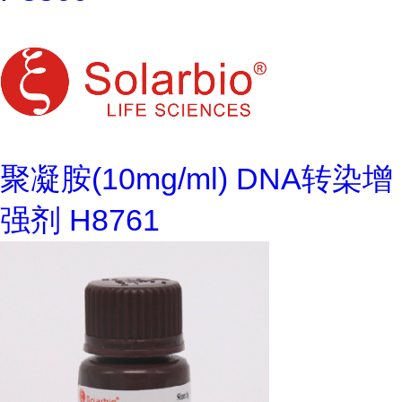
聚凝胺(10mg/ml) DNA转染增
强剂 H8761