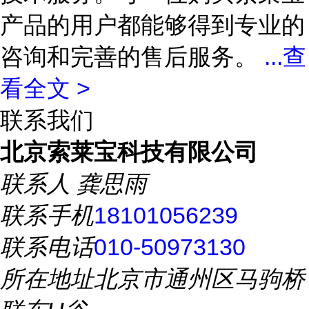
产品的用户都能够得到专业的
咨询和完善的售后服务。
...
查
看全文 >
联系我们
北京索莱宝科技有限公司
联系人
龚思雨
联系手机
18101056239
联系电话
010-50973130
所在地址
北京市通州区马驹桥