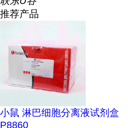
联东U谷
推荐产品
小鼠 淋巴细胞分离液试剂盒
P8860