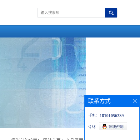
联系方式
手机：
18101056239
Q Q：