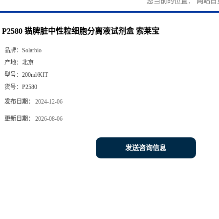
您当前的位置：
网站首
P2580 猫脾脏中性粒细胞分离液试剂盒 索莱宝
品牌：
Solarbio
产地：
北京
型号：
200ml/KIT
货号：
P2580
发布日期：
2024-12-06
更新日期：
2026-08-06
发送咨询信息