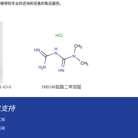
能够得到专业的咨询和完善的售后服务。
63-0
IM0140盐酸二甲双胍
术支持
工网
务网