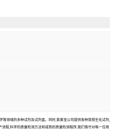
学等领域的多种试剂及试剂盒。同时,索莱宝公司提供各种常规生化试剂,
生产流程,科学的质量检测方法和成熟的质量检测程序,我们恪守对每一位用