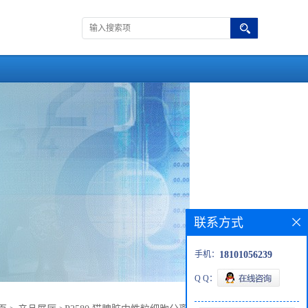
联系方式
手机：
18101056239
Q Q：