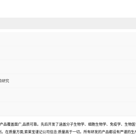
验研究
产品覆盖面广,品质可靠。先后开发了涵盖分子生物学、细胞生物学、免疫学、生物医
试剂。在质量方面,索莱宝谨记公司信念:质量高于一切。所有研发的产品都设有严谨的