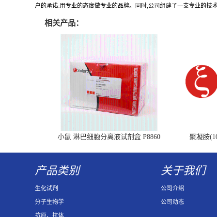
户的承诺:用专业的态度做专业的品牌。同时,公司组建了一支专业的技
相关产品：
小鼠 淋巴细胞分离液试剂盒 P8860
聚凝胺(10
产品类别
关于我们
生化试剂
公司介绍
分子生物学
公司动态
抗原、抗体