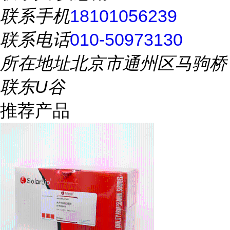
联系手机
18101056239
联系电话
010-50973130
所在地址
北京市通州区马驹桥
联东U谷
推荐产品