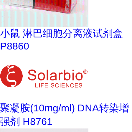
小鼠 淋巴细胞分离液试剂盒
P8860
聚凝胺(10mg/ml) DNA转染增
强剂 H8761