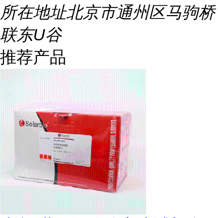
所在地址
北京市通州区马驹桥
联东U谷
推荐产品