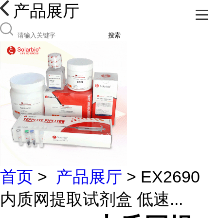
产品展厅
搜索
首页
>
产品展厅
> EX2690
内质网提取试剂盒 低速...