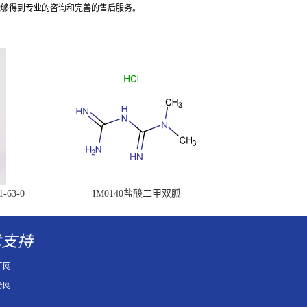
能够得到专业的咨询和完善的售后服务。
63-0
IM0140盐酸二甲双胍
术支持
工网
务网