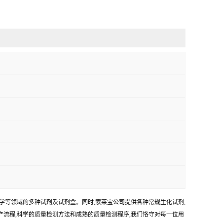
学等领域的多种试剂及试剂盒。同时,索莱宝公司提供各种常规生化试剂,
生产流程,科学的质量检测方法和成熟的质量检测程序,我们恪守对每一位用