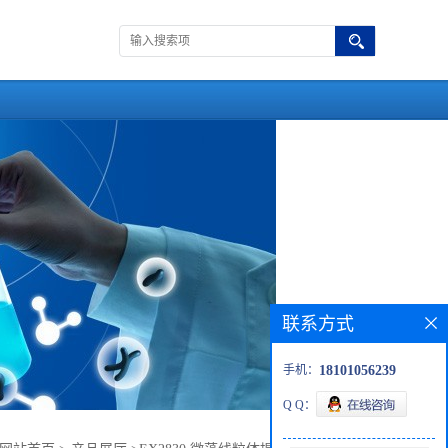
联系方式
手机：
18101056239
Q Q：