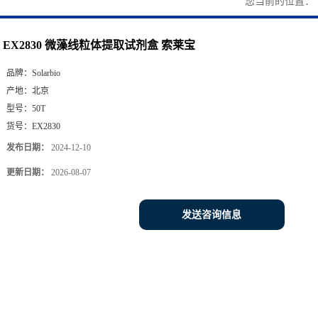
您当前的位置：
EX2830 微藻线粒体提取试剂盒 索莱宝
品牌：
Solarbio
产地：
北京
型号：
50T
货号：
EX2830
发布日期：
2024-12-10
更新日期：
2026-08-07
发送咨询信息