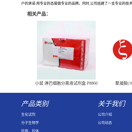
户的承诺:用专业的态度做专业的品牌。同时,公司组建了一支专业的技
相关产品：
小鼠 淋巴细胞分离液试剂盒 P8860
聚凝胺(10
产品类别
关于我们
生化试剂
公司介绍
分子生物学
公司动态
抗原、抗体