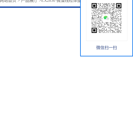
网站首页
>
产品展厅
>
EX2830 微藻线粒体提取试剂盒 索莱宝
微信扫一扫