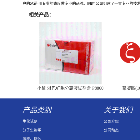
户的承诺:用专业的态度做专业的品牌。同时,公司组建了一支专业的技
相关产品：
小鼠 淋巴细胞分离液试剂盒 P8860
聚凝胺(10
产品类别
关于我们
生化试剂
公司介绍
分子生物学
公司动态
抗原、抗体