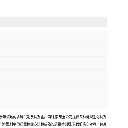
学等领域的多种试剂及试剂盒。同时,索莱宝公司提供各种常规生化试剂,
生产流程,科学的质量检测方法和成熟的质量检测程序,我们恪守对每一位用