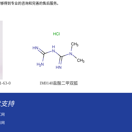
能够得到专业的咨询和完善的售后服务。
63-0
IM0140盐酸二甲双胍
术支持
工网
务网