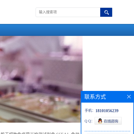
联系方式
手机：
18101056239
Q Q：