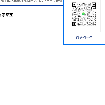
1 多能干细胞免疫荧光检测试剂盒 SSEA1, 兔抗, 红色荧光 索莱宝
光 索莱宝
微信扫一扫