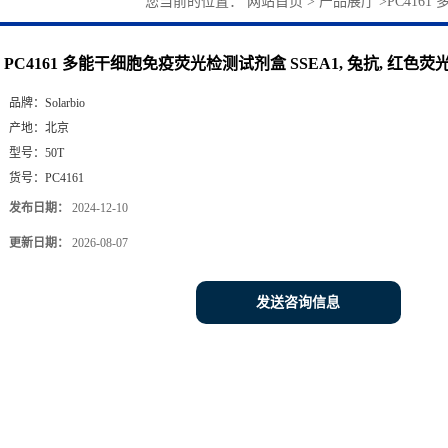
您当前的位置：
网站首页
>
产品展厅
>
PC416
PC4161 多能干细胞免疫荧光检测试剂盒 SSEA1, 兔抗, 红色荧
品牌：
Solarbio
产地：
北京
型号：
50T
货号：
PC4161
发布日期：
2024-12-10
更新日期：
2026-08-07
发送咨询信息