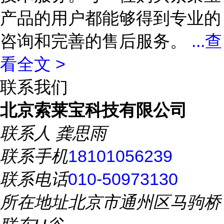
产品的用户都能够得到专业的
咨询和完善的售后服务。
...
查
看全文 >
联系我们
北京索莱宝科技有限公司
联系人
龚思雨
联系手机
18101056239
联系电话
010-50973130
所在地址
北京市通州区马驹桥