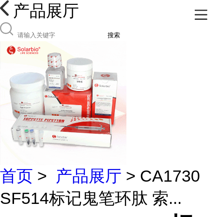
产品展厅
搜索
首页
>
产品展厅
> CA1730
SF514标记鬼笔环肽 索...