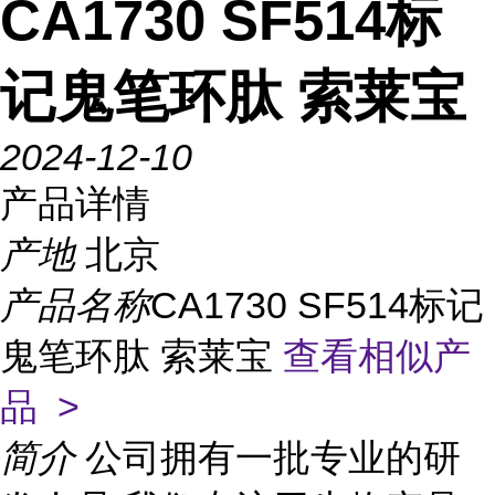
CA1730 SF514标
记鬼笔环肽 索莱宝
2024-12-10
产品详情
产地
北京
产品名称
CA1730 SF514标记
鬼笔环肽 索莱宝
查看相似产
品 >
简介
公司拥有一批专业的研