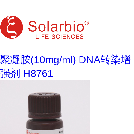
聚凝胺(10mg/ml) DNA转染增
强剂 H8761