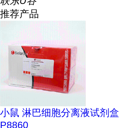
联东U谷
推荐产品
小鼠 淋巴细胞分离液试剂盒
P8860