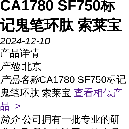
CA1780 SF750标
记鬼笔环肽 索莱宝
2024-12-10
产品详情
产地
北京
产品名称
CA1780 SF750标记
鬼笔环肽 索莱宝
查看相似产
品 >
简介
公司拥有一批专业的研