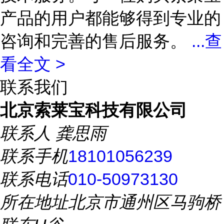
产品的用户都能够得到专业的
咨询和完善的售后服务。
...
查
看全文 >
联系我们
北京索莱宝科技有限公司
联系人
龚思雨
联系手机
18101056239
联系电话
010-50973130
所在地址
北京市通州区马驹桥