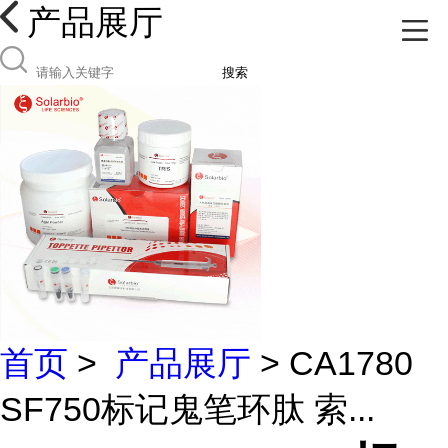
产品展厅
搜索
首页
>
产品展厅
> CA1780
SF750标记鬼笔环肽 索...