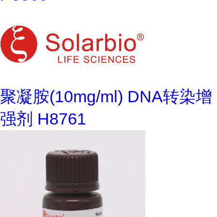
聚凝胺(10mg/ml) DNA转染增
强剂 H8761