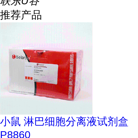
联东U谷
推荐产品
小鼠 淋巴细胞分离液试剂盒
P8860