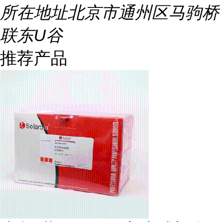
所在地址
北京市通州区马驹桥
联东U谷
推荐产品