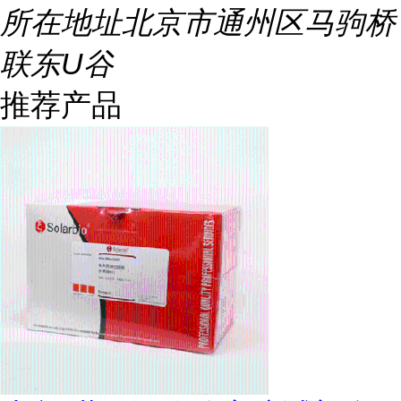
所在地址
北京市通州区马驹桥
联东U谷
推荐产品