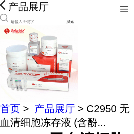
产品展厅
搜索
首页
>
产品展厅
> C2950 无
血清细胞冻存液 (含酚...