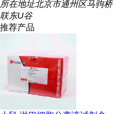
所在地址
北京市通州区马驹桥
联东U谷
推荐产品