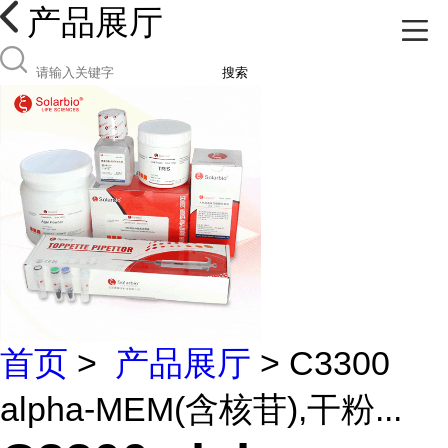
产品展厅
搜索
首页
>
产品展厅
> C3300
alpha-MEM(含核苷),干粉...