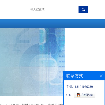
联系方式
手机：
18101056239
Q Q：