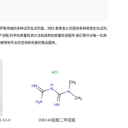
学等领域的多种试剂及试剂盒。同时,索莱宝公司提供各种常规生化试剂,
生产流程,科学的质量检测方法和成熟的质量检测程序,我们恪守对每一位用
能够得到专业的咨询和完善的售后服务。
63-0
IM0140盐酸二甲双胍