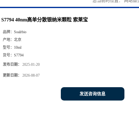
您当前的位置：
网站首
S7794 40nm高单分散银纳米颗粒 索莱宝
品牌：
Soalrbio
产地：
北京
型号：
10ml
货号：
S7794
发布日期：
2025-01-20
更新日期：
2026-08-07
发送咨询信息