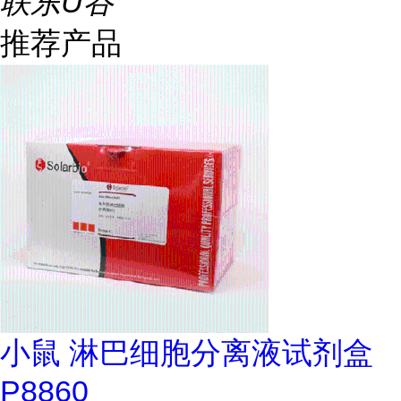
联东U谷
推荐产品
小鼠 淋巴细胞分离液试剂盒
P8860