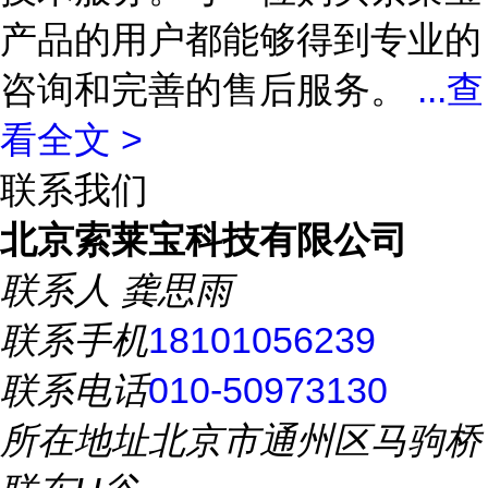
产品的用户都能够得到专业的
咨询和完善的售后服务。
...
查
看全文 >
联系我们
北京索莱宝科技有限公司
联系人
龚思雨
联系手机
18101056239
联系电话
010-50973130
所在地址
北京市通州区马驹桥