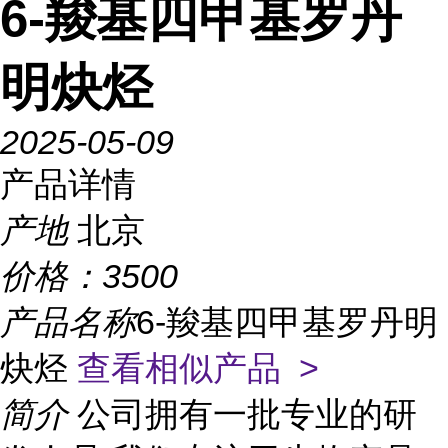
6-羧基四甲基罗丹
明炔烃
2025-05-09
产品详情
产地
北京
价格：
3500
产品名称
6-羧基四甲基罗丹明
炔烃
查看相似产品 >
简介
公司拥有一批专业的研