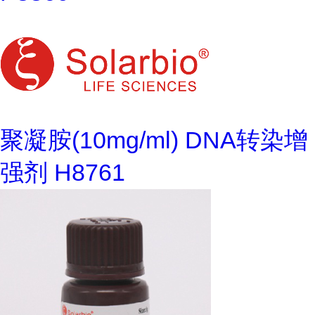
聚凝胺(10mg/ml) DNA转染增
强剂 H8761