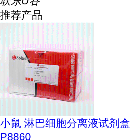
联东U谷
推荐产品
小鼠 淋巴细胞分离液试剂盒
P8860