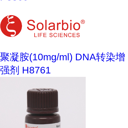
聚凝胺(10mg/ml) DNA转染增
强剂 H8761