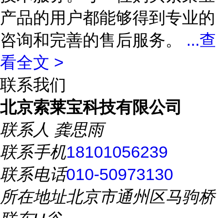
产品的用户都能够得到专业的
咨询和完善的售后服务。
...
查
看全文 >
联系我们
北京索莱宝科技有限公司
联系人
龚思雨
联系手机
18101056239
联系电话
010-50973130
所在地址
北京市通州区马驹桥