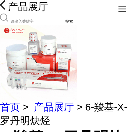
产品展厅
搜索
首页
>
产品展厅
> 6-羧基-X-
罗丹明炔烃