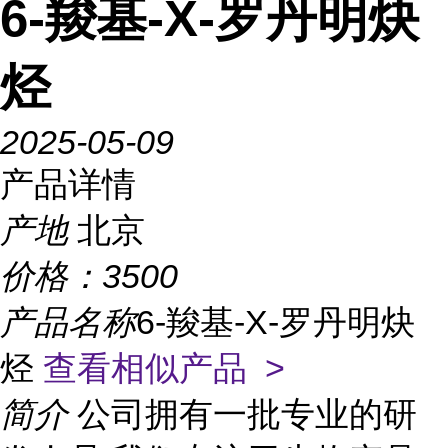
6-羧基-X-罗丹明炔
烃
2025-05-09
产品详情
产地
北京
价格：
3500
产品名称
6-羧基-X-罗丹明炔
烃
查看相似产品 >
简介
公司拥有一批专业的研