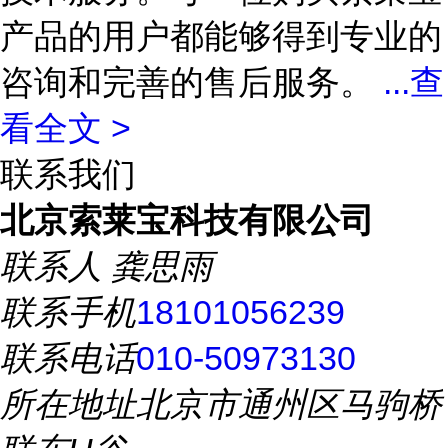
产品的用户都能够得到专业的
咨询和完善的售后服务。
...
查
看全文 >
联系我们
北京索莱宝科技有限公司
联系人
龚思雨
联系手机
18101056239
联系电话
010-50973130
所在地址
北京市通州区马驹桥