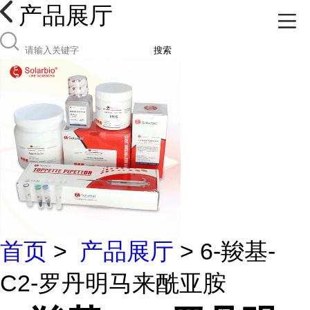
产品展厅
搜索
首页
>
产品展厅
> 6-羧基-
C2-罗丹明马来酰亚胺