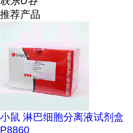
联东U谷
推荐产品
小鼠 淋巴细胞分离液试剂盒
P8860