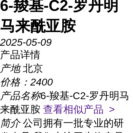
6-羧基-C2-罗丹明
马来酰亚胺
2025-05-09
产品详情
产地
北京
价格：
2400
产品名称
6-羧基-C2-罗丹明马
来酰亚胺
查看相似产品 >
简介
公司拥有一批专业的研