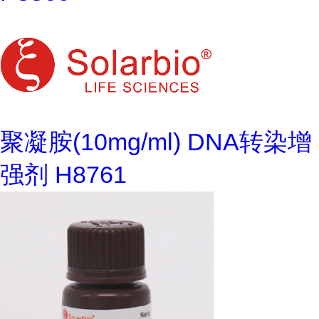
聚凝胺(10mg/ml) DNA转染增
强剂 H8761