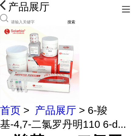
产品展厅
搜索
首页
>
产品展厅
> 6-羧
基-4,7-二氯罗丹明110 6-d...