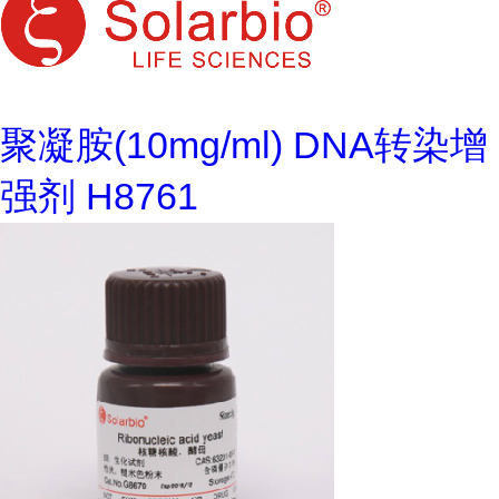
聚凝胺(10mg/ml) DNA转染增
强剂 H8761