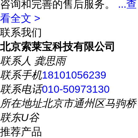
咨询和完善的售后服务。
...
查
看全文 >
联系我们
北京索莱宝科技有限公司
联系人
龚思雨
联系手机
18101056239
联系电话
010-50973130
所在地址
北京市通州区马驹桥
联东U谷
推荐产品