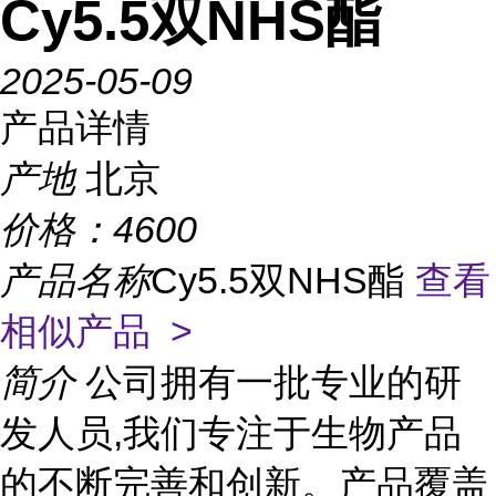
Cy5.5双NHS酯
2025-05-09
产品详情
产地
北京
价格：
4600
产品名称
Cy5.5双NHS酯
查看
相似产品 >
简介
公司拥有一批专业的研
发人员,我们专注于生物产品
的不断完善和创新。产品覆盖