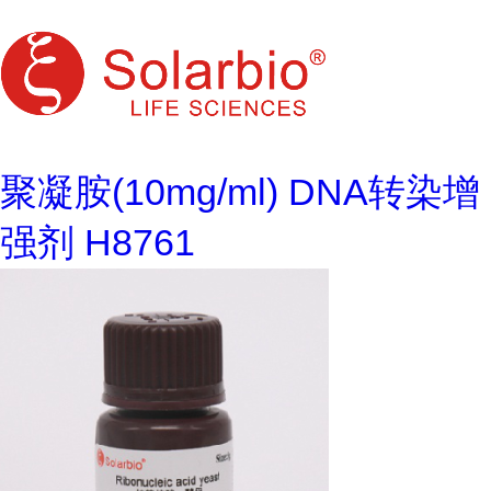
聚凝胺(10mg/ml) DNA转染增
强剂 H8761