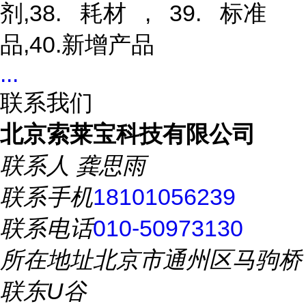
剂,38. 耗材 , 39. 标准
品,40.新增产品
...
联系我们
北京索莱宝科技有限公司
联系人
龚思雨
联系手机
18101056239
联系电话
010-50973130
所在地址
北京市通州区马驹桥
联东U谷