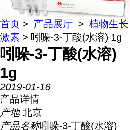
首页
>
产品展厅
>
植物生长
激素
> 吲哚-3-丁酸(水溶) 1g
吲哚-3-丁酸(水溶)
1g
2019-01-16
产品详情
产地
北京
产品名称
吲哚-3-丁酸(水溶)